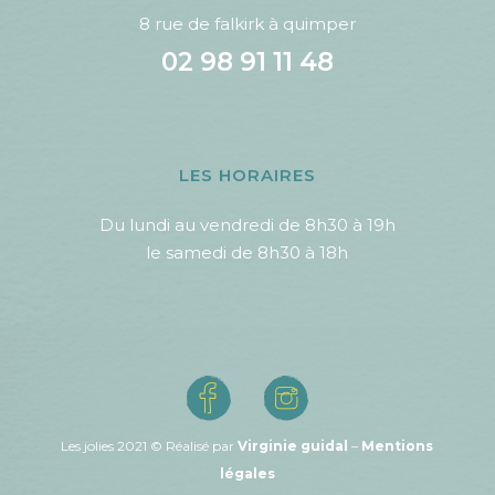
8 rue de falkirk à quimper
02 98 91 11 48
LES HORAIRES
Du lundi au vendredi de 8h30 à 19h
le samedi de 8h30 à 18h
Les jolies 2021 © Réalisé par
Virginie guidal
–
Mentions
légales